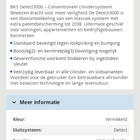
BKS Detect3000 – Conventioneel cilindersysteem
Bewezen kracht voor meer veiligheid De Detect3000 is
een doorontwikkeling van een klassiek systeem met
extra patentbescherming tot 2038. Uitermate geschikt
voor woningen, appartementen en bedrijfsgebouwen.
Kenmerken
Standaard beveiligd tegen lockpicking en bumping
Boor(skg2)- en kerntrek(skg3) beveiliging mogelijk
Gevarenfunctie voorkomt blokkeren bij ingestoken
sleutel
Veelzijdig leverbaar in alle cilinder- en slotvarianten
Voordeel voor de gebruiker Een betrouwbare allrounder
met bewezen technologie en lange levensduur.
Meer informatie
Meer
Vernikkeld
informatie
Detect