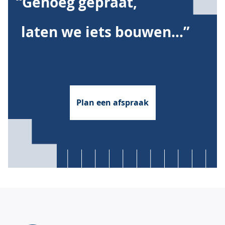
“Genoeg gepraat,
laten we iets bouwen...”
Plan een afspraak