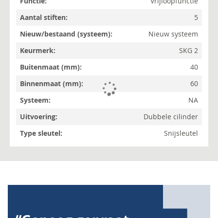
Vrijloopfunctie
5
Nieuw systeem
SKG 2
40
60
NA
Dubbele cilinder
Snijsleutel