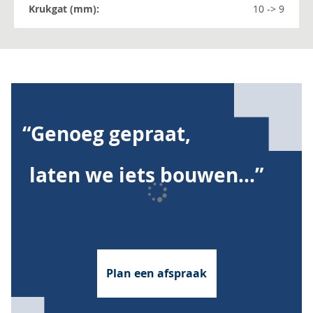
Meer
10 -> 9
informatie
“Genoeg gepraat,
laten we iets bouwen...”
Plan een afspraak