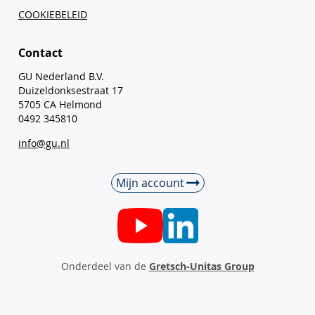
COOKIEBELEID
Contact
GU Nederland B.V.
Duizeldonksestraat 17
5705 CA Helmond
0492 345810
info@gu.nl
Mijn account
Onderdeel van de
Gretsch-Unitas Group