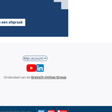
Voorplaat