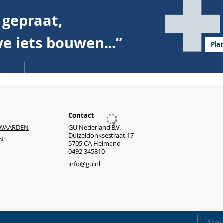
nformatie
behoren