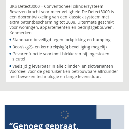
BKS Detect3000 – Conventioneel cilindersysteem
Bewezen kracht voor meer veiligheid De Detect3000 is
een doorontwikkeling van een klassiek systeem met
extra patentbescherming tot 2038. Uitermate geschikt
voor woningen, appartementen en bedrijfsgebouwen.
Kenmerken
Standaard beveiligd tegen lockpicking en bumping
Boor(skg2)- en kerntrek(skg3) beveiliging mogelijk
Gevarenfunctie voorkomt blokkeren bij ingestoken
sleutel
Veelzijdig leverbaar in alle cilinder- en slotvarianten
Voordeel voor de gebruiker Een betrouwbare allrounder
met bewezen technologie en lange levensduur.
“Genoeg gepraat,