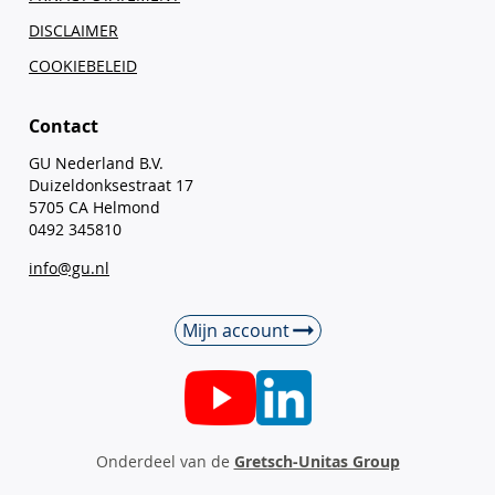
DISCLAIMER
COOKIEBELEID
Contact
GU Nederland B.V.
Duizeldonksestraat 17
5705 CA Helmond
0492 345810
info@gu.nl
Mijn account
Onderdeel van de
Gretsch-Unitas Group