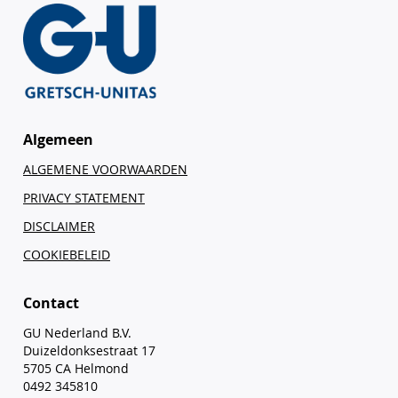
Algemeen
ALGEMENE VOORWAARDEN
PRIVACY STATEMENT
DISCLAIMER
COOKIEBELEID
Contact
GU Nederland B.V.
Duizeldonksestraat 17
5705 CA Helmond
0492 345810